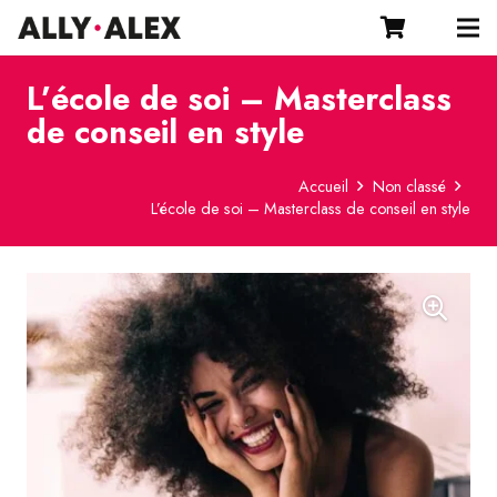
L’école de soi – Masterclass
de conseil en style
Accueil
Non classé
L’école de soi – Masterclass de conseil en style