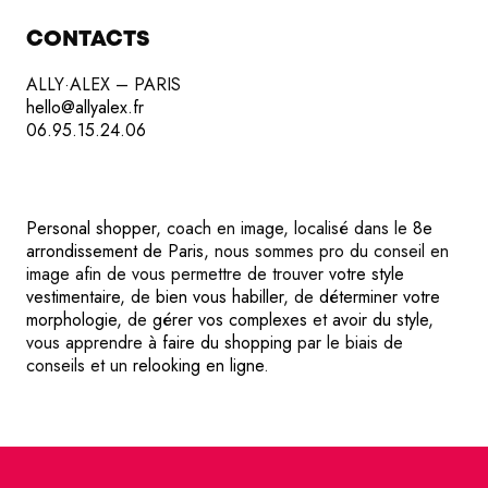
CONTACTS
ALLY·ALEX – PARIS
hello@allyalex.fr
06.95.15.24.06
Personal shopper
, coach en image, localisé dans le
8e
arrondissement de Paris
, nous sommes pro du conseil en
image afin de vous permettre de trouver
votre style
vestimentaire
, de
bien vous habiller
, de
déterminer votre
morphologie
, de
gérer vos complexes
et
avoir du style
,
vous apprendre à
faire du shopping
par le biais de
conseils et un
relooking en ligne
.