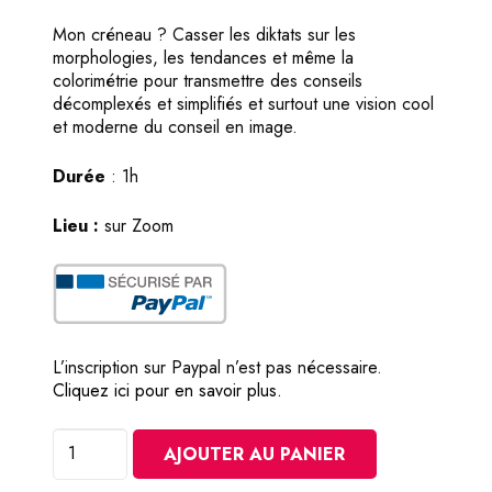
Mon créneau ? Casser les diktats sur les
morphologies, les tendances et même la
colorimétrie pour transmettre des conseils
décomplexés et simplifiés et surtout une vision cool
et moderne du conseil en image.
Durée
: 1h
Lieu :
sur Zoom
L’inscription sur Paypal n’est pas nécessaire.
Cliquez ici pour en savoir plus.
quantité
AJOUTER AU PANIER
de
L'école